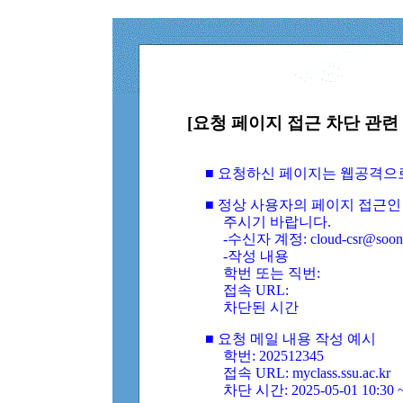
[요청 페이지 접근 차단 관련 
■ 요청하신 페이지는 웹공격으
■ 정상 사용자의 페이지 접근인
주시기 바랍니다.
-수신자 계정: cloud-csr@soongs
-작성 내용
학번 또는 직번:
접속 URL:
차단된 시간
■ 요청 메일 내용 작성 예시
학번: 202512345
접속 URL: myclass.ssu.ac.kr
차단 시간: 2025-05-01 10:30 ~