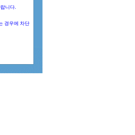
 바랍니다.
되는 경우에 차단